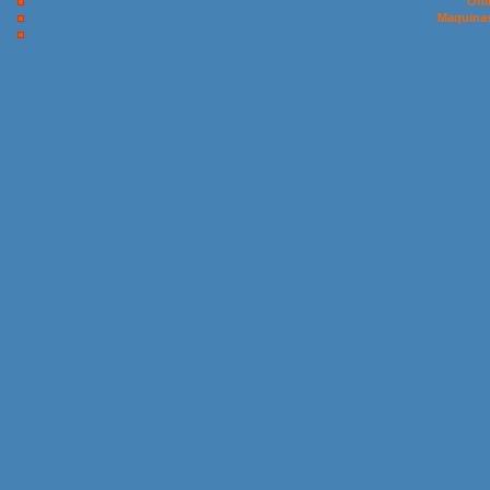
Onl
Maquinas