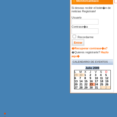
Monitorcardiaco
Si deseas recibir el bolet�n de
noticias Registrate!
Usuario
Contrase�a
Recordarme
�Recuperar contrase�a?
�Quieres registrarte?
Hazlo
aqu�
CALENDARIO DE EVENTOS
Julio 2009
L
M
X
J
V
S
D
29
30
1
2
3
4
5
6
7
8
9
10
11
12
13
14
15
16
17
18
19
20
21
22
23
24
25
26
27
28
29
30
31
1
2