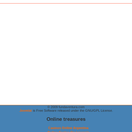
© 2009 fundaventura.com
Joomla!
is Free Software released under the GNU/GPL License.
Online treasures
Casinos Online Argentina