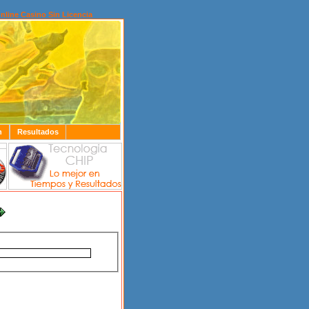
nline Casino Sin Licencia
n
Resultados