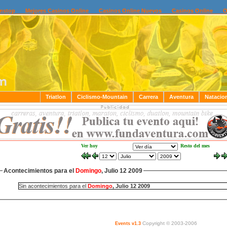
mstop
Mejores Casinos Online
Casinos Online Nuevos
Casinos Online
O
Triatlon
Ciclismo-Mountain
Carrera
Aventura
Natacio
Ver hoy
Resto del mes
Acontecimientos para el
Domingo
, Julio 12 2009
Sin acontecimientos para el
Domingo
, Julio 12 2009
Copyright © 2003-2006
Events v1.3