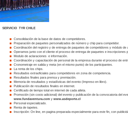
SERVICIO TYR CHILE
Consolidación de la base de datos de competidores.
Preparación de paquetes personalizados de número y chip para competidor.
Coordinación del registro y de entrega de paquetes de competidores y módulo de 
Operamos junto con el cliente el proceso de entrega de paquetes e inscripciones p
Modulo de aclaraciones e información.
Coordinación y capacitación de personal de la empresa durante el proceso de ent
Cronometraje en salida y meta (en el mismo punto) de los participantes.
La renta de los chips.
Resultados extraoficiales para competidores en zona de competencia.
Resultados finales para prensa y premiación.
Memoria de resultados y estadísticas del evento (Impreso en libro).
Publicación de resultados finales en internet.
Certificado de tiempo total en internet de cada atleta.
Promoción (sin costo adicional) del evento y publicación de la convocatoria del ev
www.fundaventura.com
y
www.asdeporte.cl
Personal especializado.
Renta de tapetes.
Inscripción: On line, en pagina preparada especialmente para este fin, con publicida