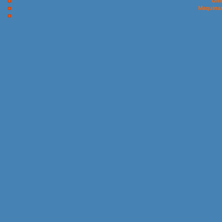
Onl
Maquinas