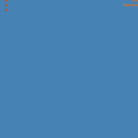
Onl
Maquinas