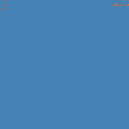
Onl
Maquinas