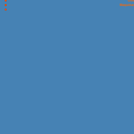
Onl
Maquinas