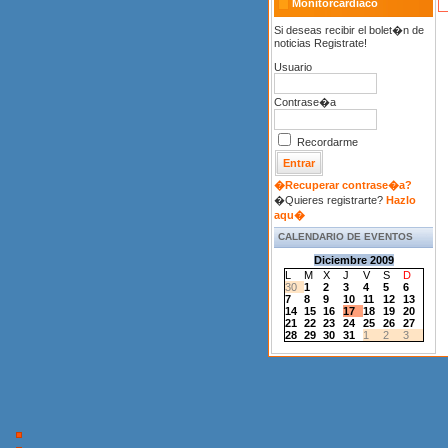
Monitorcardiaco
Si deseas recibir el bolet�n de
noticias Registrate!
Usuario
Contrase�a
Recordarme
�Recuperar contrase�a?
�Quieres registrarte?
Hazlo
aqu�
CALENDARIO DE EVENTOS
Diciembre 2009
L
M
X
J
V
S
D
30
1
2
3
4
5
6
7
8
9
10
11
12
13
14
15
16
17
18
19
20
21
22
23
24
25
26
27
28
29
30
31
1
2
3