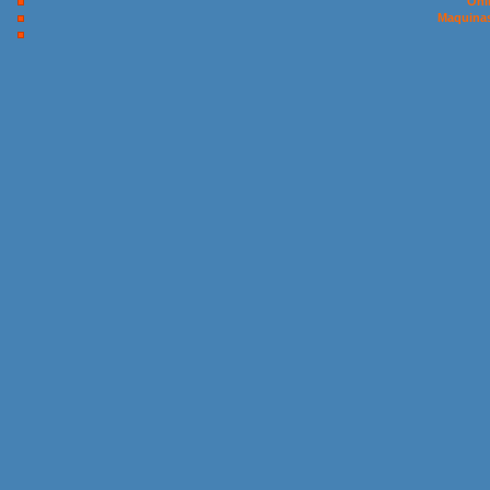
Onl
Maquinas