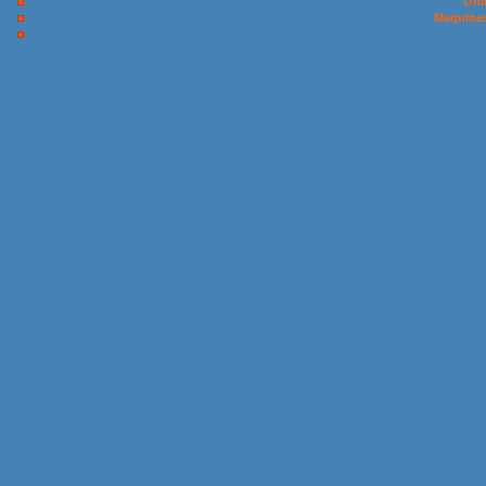
Onl
Maquinas