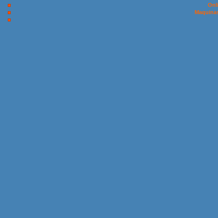
Onl
Maquinas