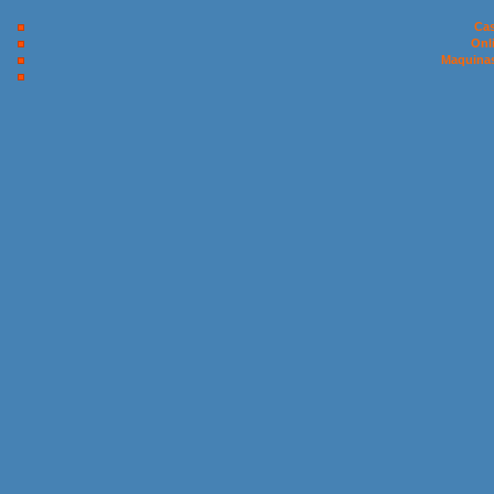
Cas
Onl
Maquinas