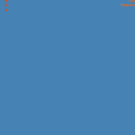
Onl
Maquinas