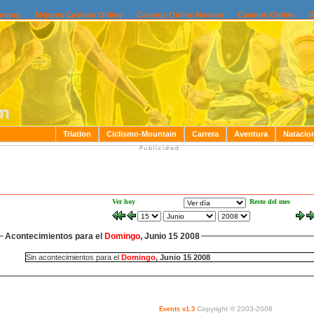
mstop
Mejores Casinos Online
Casinos Online Nuevos
Casinos Online
O
Triatlon
Ciclismo-Mountain
Carrera
Aventura
Natacio
Ver hoy
Resto del mes
Acontecimientos para el
Domingo
, Junio 15 2008
Sin acontecimientos para el
Domingo
, Junio 15 2008
Copyright © 2003-2006
Events v1.3