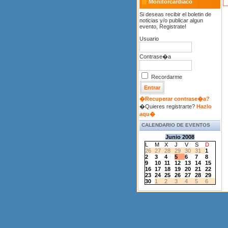
Monitorcardiaco
Si deseas recibir el boletin de
noticias y/o publicar algun
evento, Registrate!
Usuario
Contrase�a
Recordarme
�Recuperar contrase�a?
�Quieres registrarte?
Hazlo
aqu�
CALENDARIO DE EVENTOS
Junio 2008
L
M
X
J
V
S
D
26
27
28
29
30
31
1
2
3
4
5
6
7
8
9
10
11
12
13
14
15
16
17
18
19
20
21
22
23
24
25
26
27
28
29
30
1
2
3
4
5
6