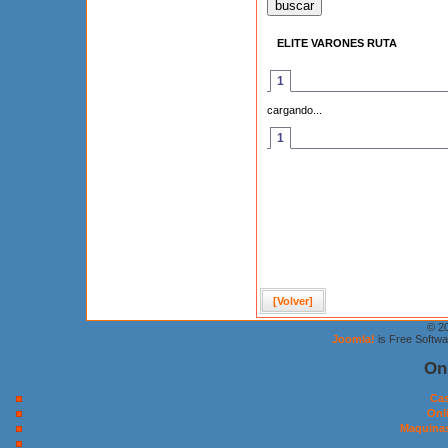
[Volver]
© 2
Joomla!
is Free Softw
On
Cas
Onl
Maquinas