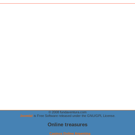
© 2008 fundaventura.com
Joomla!
is Free Software released under the GNU/GPL License.
Online treasures
Casinos Online Argentina