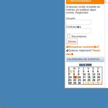
Monitorcardiaco
Si deseas recibir el boletin de
noticias y/o publicar algun
evento, Registrate!
Usuario
Contrase�a
Recordarme
�Recuperar contrase�a?
�Quieres registrarte?
Hazlo
aqu�
CALENDARIO DE EVENTOS
Abril 2008
L
M
X
J
V
S
D
31
1
2
3
4
5
6
7
8
9
10
11
12
13
14
15
16
17
18
19
20
21
22
23
24
25
26
27
28
29
30
1
2
3
4