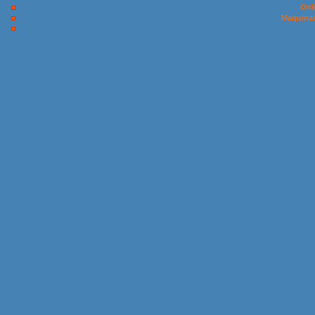
Onl
Maquinas