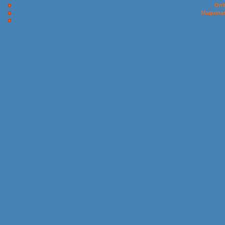
Onl
Maquinas