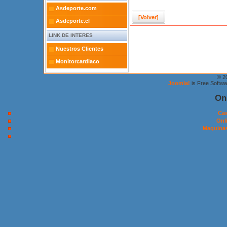
Asdeporte.com
[Volver]
Asdeporte.cl
LINK DE INTERES
Nuestros Clientes
Monitorcardiaco
© 2
Joomla!
is Free Softw
On
Cas
Onl
Maquinas