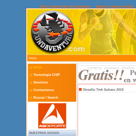
Best Casinos Not On Gamstop
Mejores Casinos Online
Inicio
Inicio
Tecnologia CHIP
Servicios
Desafio Trek Subaru 2010
Contactenos
Buscar / Search
NUESTROS SOCIOS