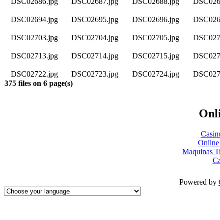
DSC02686.jpg
DSC02687.jpg
DSC02688.jpg
DSC026
DSC02694.jpg
DSC02695.jpg
DSC02696.jpg
DSC026
DSC02703.jpg
DSC02704.jpg
DSC02705.jpg
DSC027
DSC02713.jpg
DSC02714.jpg
DSC02715.jpg
DSC027
DSC02722.jpg
DSC02723.jpg
DSC02724.jpg
DSC027
375 files on 6 page(s)
Onli
Casin
Online
Maquinas T
Ca
Powered by